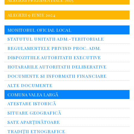
ALEGERI PREZIDENTIALE 2025
ALEGERI 9 IUNIE 2024
MONITORUL OFICIAL LOCAL
STATUTUL UNITATII ADM.-TERITORIALE
REGULAMENTELE PRIVIND PROC. ADM.
DISPOZITIILE AUTORITATII EXECUTIVE
HOTARARILE AUTORITATII DELIBERATIVE
DOCUMENTE SI INFORMATII FINANCIARE
ALTE DOCUMENTE
COMUNA VALEA LARGĂ
ATESTARE ISTORICĂ
SITUARE GEOGRAFICĂ
SATE APARȚINĂTOARE
TRADIȚII ETNOGRAFICE