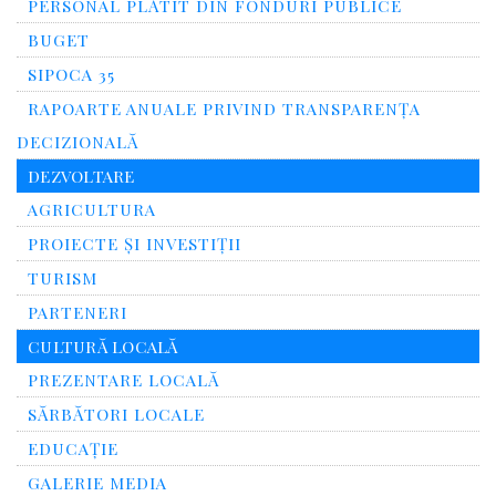
PERSONAL PLĂTIT DIN FONDURI PUBLICE
BUGET
SIPOCA 35
RAPOARTE ANUALE PRIVIND TRANSPARENŢA
DECIZIONALĂ
DEZVOLTARE
AGRICULTURA
PROIECTE ȘI INVESTIȚII
TURISM
PARTENERI
CULTURĂ LOCALĂ
PREZENTARE LOCALĂ
SĂRBĂTORI LOCALE
EDUCAȚIE
GALERIE MEDIA