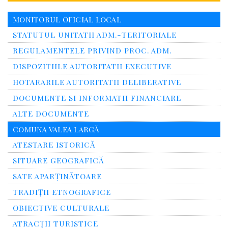
MONITORUL OFICIAL LOCAL
STATUTUL UNITATII ADM.-TERITORIALE
REGULAMENTELE PRIVIND PROC. ADM.
DISPOZITIILE AUTORITATII EXECUTIVE
HOTARARILE AUTORITATII DELIBERATIVE
DOCUMENTE SI INFORMATII FINANCIARE
ALTE DOCUMENTE
COMUNA VALEA LARGĂ
ATESTARE ISTORICĂ
SITUARE GEOGRAFICĂ
SATE APARȚINĂTOARE
TRADIȚII ETNOGRAFICE
OBIECTIVE CULTURALE
ATRACȚII TURISTICE