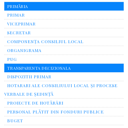
PRIMĂRIA
PRIMAR
VICEPRIMAR
SECRETAR
COMPONENȚA CONSILIUL LOCAL
ORGANIGRAMA
PUG
TRANSPARENTA DECIZIONALA
DISPOZITII PRIMAR
HOTARARI ALE CONSILIULUI LOCAL ȘI PROCESE
VERBALE DE ȘEDINȚĂ
PROIECTE DE HOTĂRÂRI
PERSONAL PLĂTIT DIN FONDURI PUBLICE
BUGET