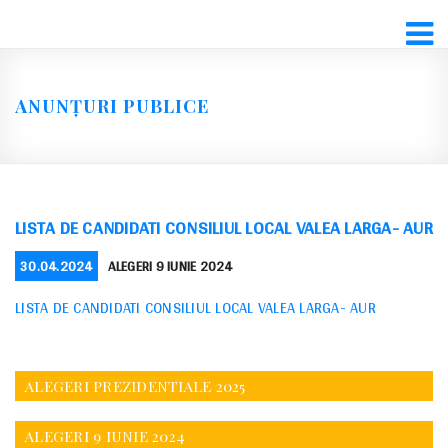
Skip
to
content
ANUNȚURI PUBLICE
LISTA DE CANDIDATI CONSILIUL LOCAL VALEA LARGA- AUR
POSTED
CATEGORIES
30.04.2024
ALEGERI 9 IUNIE 2024
ON
LISTA DE CANDIDATI CONSILIUL LOCAL VALEA LARGA- AUR
ALEGERI PREZIDENTIALE 2025
ALEGERI 9 IUNIE 2024