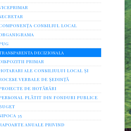
VICEPRIMAR
SECRETAR
COMPONENȚA CONSILIUL LOCAL
ORGANIGRAMA
PUG
TRANSPARENTA DECIZIONALA
DISPOZITII PRIMAR
HOTARARI ALE CONSILIULUI LOCAL ȘI
ROCESE VERBALE DE ȘEDINȚĂ
PROIECTE DE HOTĂRÂRI
PERSONAL PLĂTIT DIN FONDURI PUBLICE
BUGET
SIPOCA 35
RAPOARTE ANUALE PRIVIND