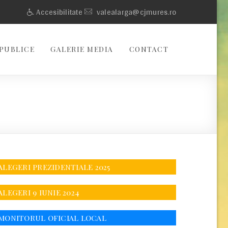
Accesibilitate
valealarga@cjmures.ro
PUBLICE
GALERIE MEDIA
CONTACT
ALEGERI PREZIDENTIALE 2025
ALEGERI 9 IUNIE 2024
MONITORUL OFICIAL LOCAL