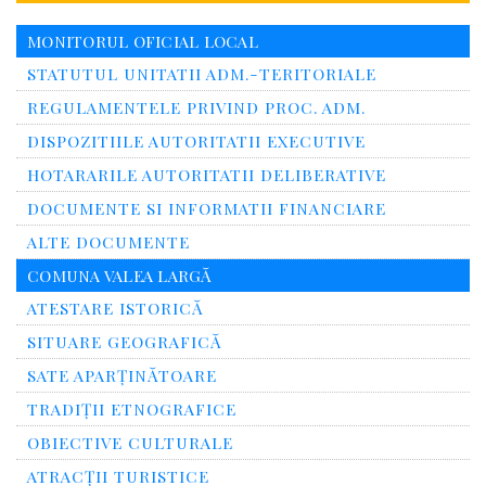
MONITORUL OFICIAL LOCAL
STATUTUL UNITATII ADM.-TERITORIALE
REGULAMENTELE PRIVIND PROC. ADM.
DISPOZITIILE AUTORITATII EXECUTIVE
HOTARARILE AUTORITATII DELIBERATIVE
DOCUMENTE SI INFORMATII FINANCIARE
ALTE DOCUMENTE
COMUNA VALEA LARGĂ
ATESTARE ISTORICĂ
SITUARE GEOGRAFICĂ
SATE APARȚINĂTOARE
TRADIȚII ETNOGRAFICE
OBIECTIVE CULTURALE
ATRACȚII TURISTICE