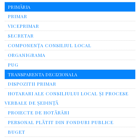
PRIMĂRIA
PRIMAR
VICEPRIMAR
SECRETAR
COMPONENȚA CONSILIUL LOCAL
ORGANIGRAMA
PUG
TRANSPARENTA DECIZIONALA
DISPOZITII PRIMAR
HOTARARI ALE CONSILIULUI LOCAL ȘI PROCESE
VERBALE DE ȘEDINȚĂ
PROIECTE DE HOTĂRÂRI
PERSONAL PLĂTIT DIN FONDURI PUBLICE
BUGET