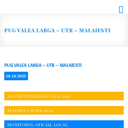
Skip
to
content
PUG VALEA LARGA – UTR – MALAIESTI
PUG VALEA LARGA – UTR – MALAIESTI
POSTED
16.10.2025
ON
ALEGERI PREZIDENTIALE 2025
ALEGERI 9 IUNIE 2024
MONITORUL OFICIAL LOCAL