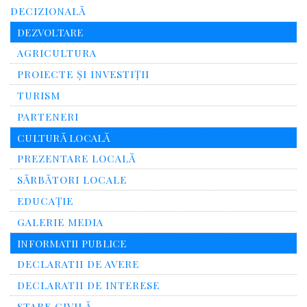
DECIZIONALĂ
DEZVOLTARE
AGRICULTURA
PROIECTE ȘI INVESTIȚII
TURISM
PARTENERI
CULTURĂ LOCALĂ
PREZENTARE LOCALĂ
SĂRBĂTORI LOCALE
EDUCAȚIE
GALERIE MEDIA
INFORMATII PUBLICE
DECLARATII DE AVERE
DECLARATII DE INTERESE
STARE CIVILĂ