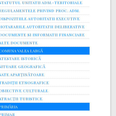
STATUTUL UNITATII ADM.-TERITORIALE
REGULAMENTELE PRIVIND PROC. ADM.
DISPOZITIILE AUTORITATII EXECUTIVE
HOTARARILE AUTORITATII DELIBERATIVE
DOCUMENTE SI INFORMATII FINANCIARE
ALTE DOCUMENTE
COMUNA VALEA LARGĂ
ATESTARE ISTORICĂ
SITUARE GEOGRAFICĂ
SATE APARȚINĂTOARE
TRADIȚII ETNOGRAFICE
OBIECTIVE CULTURALE
ATRACȚII TURISTICE
PRIMĂRIA
PRIMAR