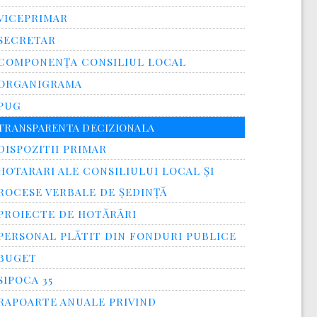
VICEPRIMAR
SECRETAR
COMPONENȚA CONSILIUL LOCAL
ORGANIGRAMA
PUG
TRANSPARENTA DECIZIONALA
DISPOZITII PRIMAR
HOTARARI ALE CONSILIULUI LOCAL ȘI
ROCESE VERBALE DE ȘEDINȚĂ
PROIECTE DE HOTĂRÂRI
PERSONAL PLĂTIT DIN FONDURI PUBLICE
BUGET
SIPOCA 35
RAPOARTE ANUALE PRIVIND