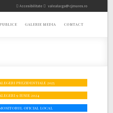
Accesibilitate
valealarga@cjmures.ro
PUBLICE
GALERIE MEDIA
CONTACT
ALEGERI PREZIDENTIALE 2025
ALEGERI 9 IUNIE 2024
MONITORUL OFICIAL LOCAL