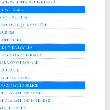
RANSPARENŢA DECIZIONALĂ
DEZVOLTARE
AGRICULTURA
PROIECTE ȘI INVESTIȚII
TURISM
PARTENERI
CULTURĂ LOCALĂ
PREZENTARE LOCALĂ
SĂRBĂTORI LOCALE
EDUCAȚIE
GALERIE MEDIA
INFORMATII PUBLICE
DECLARATII DE AVERE
DECLARATII DE INTERESE
STARE CIVILĂ