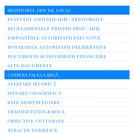
MONITORUL OFICIAL LOCAL
STATUTUL UNITATII ADM.-TERITORIALE
REGULAMENTELE PRIVIND PROC. ADM.
DISPOZITIILE AUTORITATII EXECUTIVE
HOTARARILE AUTORITATII DELIBERATIVE
DOCUMENTE SI INFORMATII FINANCIARE
ALTE DOCUMENTE
COMUNA VALEA LARGĂ
ATESTARE ISTORICĂ
SITUARE GEOGRAFICĂ
SATE APARȚINĂTOARE
TRADIȚII ETNOGRAFICE
OBIECTIVE CULTURALE
ATRACȚII TURISTICE