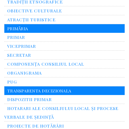
TRADIȚII ETNOGRAFICE
OBIECTIVE CULTURALE
ATRACȚII TURISTICE
PRIMĂRIA
PRIMAR
VICEPRIMAR
SECRETAR
COMPONENȚA CONSILIUL LOCAL
ORGANIGRAMA
PUG
TRANSPARENTA DECIZIONALA
DISPOZITII PRIMAR
HOTARARI ALE CONSILIULUI LOCAL ȘI PROCESE
VERBALE DE ȘEDINȚĂ
PROIECTE DE HOTĂRÂRI