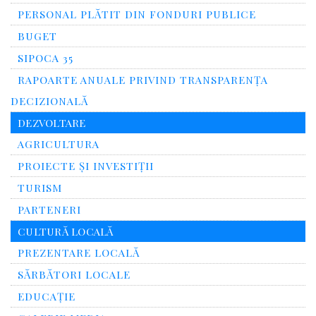
PERSONAL PLĂTIT DIN FONDURI PUBLICE
BUGET
SIPOCA 35
RAPOARTE ANUALE PRIVIND TRANSPARENŢA
DECIZIONALĂ
DEZVOLTARE
AGRICULTURA
PROIECTE ȘI INVESTIȚII
TURISM
PARTENERI
CULTURĂ LOCALĂ
PREZENTARE LOCALĂ
SĂRBĂTORI LOCALE
EDUCAȚIE