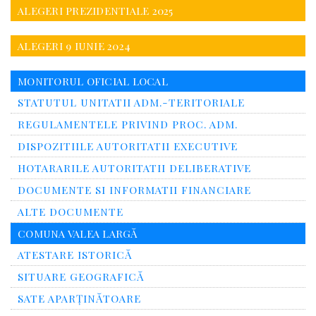
ALEGERI PREZIDENTIALE 2025
ALEGERI 9 IUNIE 2024
MONITORUL OFICIAL LOCAL
STATUTUL UNITATII ADM.-TERITORIALE
REGULAMENTELE PRIVIND PROC. ADM.
DISPOZITIILE AUTORITATII EXECUTIVE
HOTARARILE AUTORITATII DELIBERATIVE
DOCUMENTE SI INFORMATII FINANCIARE
ALTE DOCUMENTE
COMUNA VALEA LARGĂ
ATESTARE ISTORICĂ
SITUARE GEOGRAFICĂ
SATE APARȚINĂTOARE