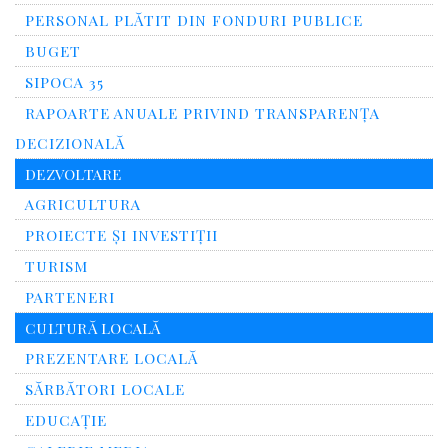
PERSONAL PLĂTIT DIN FONDURI PUBLICE
BUGET
SIPOCA 35
RAPOARTE ANUALE PRIVIND TRANSPARENŢA
DECIZIONALĂ
DEZVOLTARE
AGRICULTURA
PROIECTE ȘI INVESTIȚII
TURISM
PARTENERI
CULTURĂ LOCALĂ
PREZENTARE LOCALĂ
SĂRBĂTORI LOCALE
EDUCAȚIE