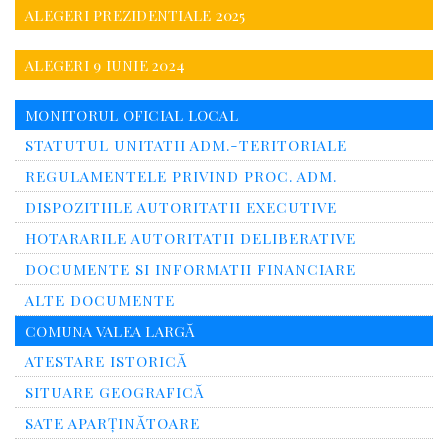
ALEGERI PREZIDENTIALE 2025
ALEGERI 9 IUNIE 2024
MONITORUL OFICIAL LOCAL
STATUTUL UNITATII ADM.-TERITORIALE
REGULAMENTELE PRIVIND PROC. ADM.
DISPOZITIILE AUTORITATII EXECUTIVE
HOTARARILE AUTORITATII DELIBERATIVE
DOCUMENTE SI INFORMATII FINANCIARE
ALTE DOCUMENTE
COMUNA VALEA LARGĂ
ATESTARE ISTORICĂ
SITUARE GEOGRAFICĂ
SATE APARȚINĂTOARE