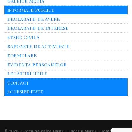
GALERIE MEDIA
INFORMATII PUBLICE
DECLARATII DE AVERE
DECLARATII DE INTERESE
STARE CIVILĂ
RAPOARTE DE ACTIVITATE
FORMULARE
EVIDENȚA PERSOANELOR
LEGĂTURI UTILE
CONTACT
ACCESIBILITATE
© 2020 – Comuna
Valea Largă
– Județul Mureș – Toate