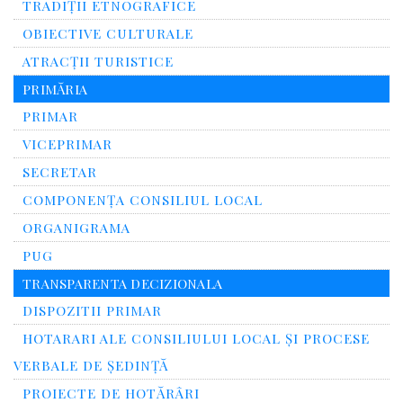
TRADIȚII ETNOGRAFICE
OBIECTIVE CULTURALE
ATRACȚII TURISTICE
PRIMĂRIA
PRIMAR
VICEPRIMAR
SECRETAR
COMPONENȚA CONSILIUL LOCAL
ORGANIGRAMA
PUG
TRANSPARENTA DECIZIONALA
DISPOZITII PRIMAR
HOTARARI ALE CONSILIULUI LOCAL ȘI PROCESE
VERBALE DE ȘEDINȚĂ
PROIECTE DE HOTĂRÂRI