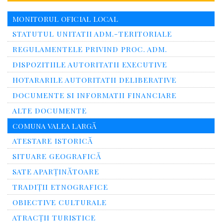
MONITORUL OFICIAL LOCAL
STATUTUL UNITATII ADM.-TERITORIALE
REGULAMENTELE PRIVIND PROC. ADM.
DISPOZITIILE AUTORITATII EXECUTIVE
HOTARARILE AUTORITATII DELIBERATIVE
DOCUMENTE SI INFORMATII FINANCIARE
ALTE DOCUMENTE
COMUNA VALEA LARGĂ
ATESTARE ISTORICĂ
SITUARE GEOGRAFICĂ
SATE APARȚINĂTOARE
TRADIȚII ETNOGRAFICE
OBIECTIVE CULTURALE
ATRACȚII TURISTICE