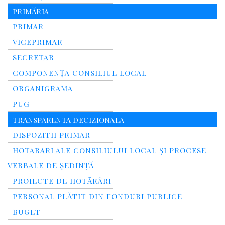
PRIMĂRIA
PRIMAR
VICEPRIMAR
SECRETAR
COMPONENȚA CONSILIUL LOCAL
ORGANIGRAMA
PUG
TRANSPARENTA DECIZIONALA
DISPOZITII PRIMAR
HOTARARI ALE CONSILIULUI LOCAL ȘI PROCESE
VERBALE DE ȘEDINȚĂ
PROIECTE DE HOTĂRÂRI
PERSONAL PLĂTIT DIN FONDURI PUBLICE
BUGET