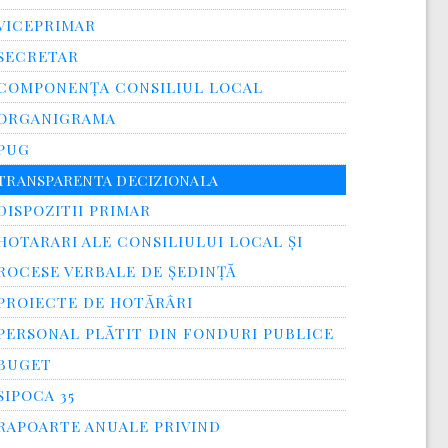
VICEPRIMAR
SECRETAR
COMPONENȚA CONSILIUL LOCAL
ORGANIGRAMA
PUG
TRANSPARENTA DECIZIONALA
DISPOZITII PRIMAR
HOTARARI ALE CONSILIULUI LOCAL ȘI
ROCESE VERBALE DE ȘEDINȚĂ
PROIECTE DE HOTĂRÂRI
PERSONAL PLĂTIT DIN FONDURI PUBLICE
BUGET
SIPOCA 35
RAPOARTE ANUALE PRIVIND