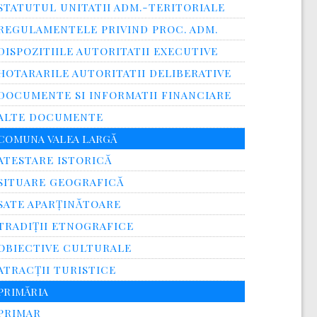
STATUTUL UNITATII ADM.-TERITORIALE
REGULAMENTELE PRIVIND PROC. ADM.
DISPOZITIILE AUTORITATII EXECUTIVE
HOTARARILE AUTORITATII DELIBERATIVE
DOCUMENTE SI INFORMATII FINANCIARE
ALTE DOCUMENTE
COMUNA VALEA LARGĂ
ATESTARE ISTORICĂ
SITUARE GEOGRAFICĂ
SATE APARȚINĂTOARE
TRADIȚII ETNOGRAFICE
OBIECTIVE CULTURALE
ATRACȚII TURISTICE
PRIMĂRIA
PRIMAR