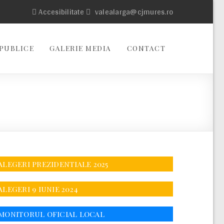
Accesibilitate
valealarga@cjmures.ro
PUBLICE
GALERIE MEDIA
CONTACT
ALEGERI PREZIDENTIALE 2025
ALEGERI 9 IUNIE 2024
MONITORUL OFICIAL LOCAL