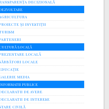
RANSPARENŢA DECIZIONALĂ
DEZVOLTARE
AGRICULTURA
PROIECTE ȘI INVESTIȚII
TURISM
PARTENERI
CULTURĂ LOCALĂ
PREZENTARE LOCALĂ
SĂRBĂTORI LOCALE
EDUCAȚIE
GALERIE MEDIA
INFORMATII PUBLICE
DECLARATII DE AVERE
DECLARATII DE INTERESE
STARE CIVILĂ